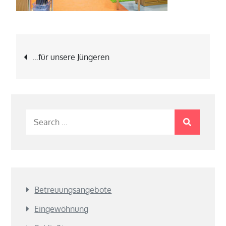
Beitragsnavigation
…für unsere Jüngeren
Search
for:
Betreuungs­angebote
Eingewöhnung