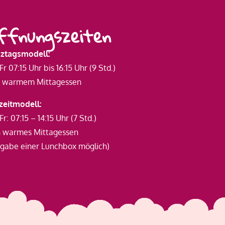
ffnungszeiten
ztagsmodell:
r 07:15 Uhr bis 16:15 Uhr (9 Std.)
l. warmem Mittagessen
lzeitmodell:
r: 07:15 – 14:15 Uhr (7 Std.)
n warmes Mittagessen
tgabe einer Lunchbox möglich)