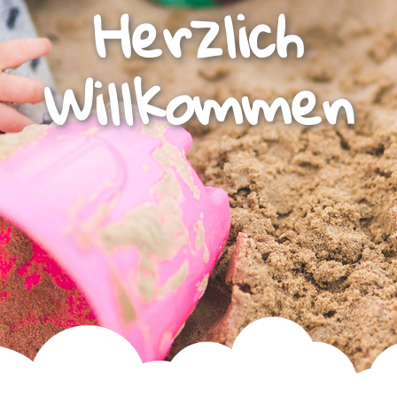
Herzlich
Willkommen