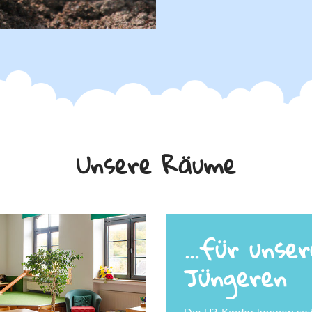
Unsere Räume
…für unser
Jüngeren