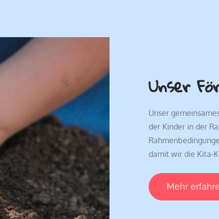
Unser Fö
Unser gemeinsames 
der Kinder in der Ra
Rahmenbedingungen f
damit wir die Kita-
Mehr erfahr